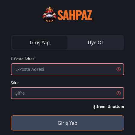
Giriş Yap
Üye Ol
E-Posta Adresi
Şifre
Şifremi Unuttum
Giriş Yap