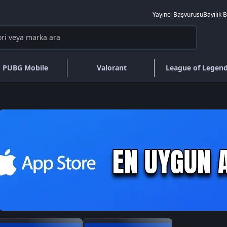
Yayıncı Başvurusu
Bayilik 
PUBG Mobile
Valorant
League of Legen