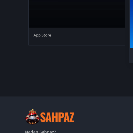
App Store
Neden Sahpaz?