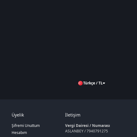
Türkçe / TL
Üyelik
İletişim
Şifremi Unuttum
Vergi Dairesi / Numarası
ASLANBEY / 7940791275
Hesabım