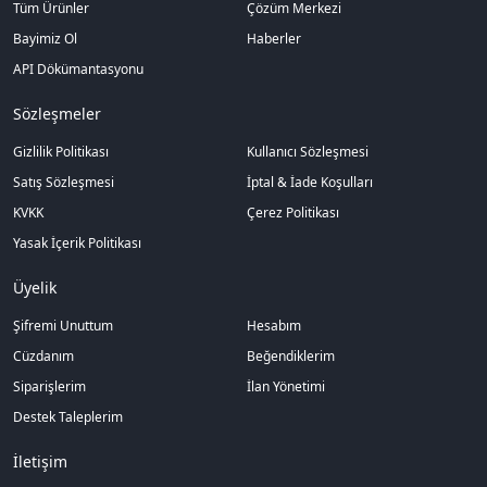
Tüm Ürünler
Çözüm Merkezi
Bayimiz Ol
Haberler
API Dökümantasyonu
Sözleşmeler
Gizlilik Politikası
Kullanıcı Sözleşmesi
Satış Sözleşmesi
İptal & İade Koşulları
KVKK
Çerez Politikası
Yasak İçerik Politikası
Üyelik
Şifremi Unuttum
Hesabım
Cüzdanım
Beğendiklerim
Siparişlerim
İlan Yönetimi
Destek Taleplerim
İletişim