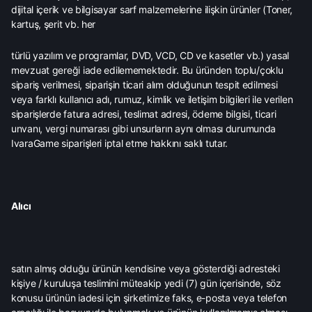
dijital içerik ve bilgisayar sarf malzemelerine ilişkin ürünler (Toner,
kartuş, şerit vb. her
türlü yazılım ve programlar, DVD, VCD, CD ve kasetler vb.) yasal
mevzuat gereği iade edilememektedir. Bu üründen toplu/çoklu
sipariş verilmesi, siparişin ticari alım olduğunun tespit edilmesi
veya farklı kullanıcı adı, rumuz, kimlik ve iletişim bilgileri ile verilen
siparişlerde fatura adresi, teslimat adresi, ödeme bilgisi, ticari
unvanı, vergi numarası gibi unsurların aynı olması durumunda
IvaraGame siparişleri iptal etme hakkını saklı tutar.
Alıcı
satın almış olduğu ürünün kendisine veya gösterdiği adresteki
kişiye / kuruluşa teslimini müteakip yedi (7) gün içerisinde, söz
konusu ürünün iadesi için şirketimize faks, e-posta veya telefon