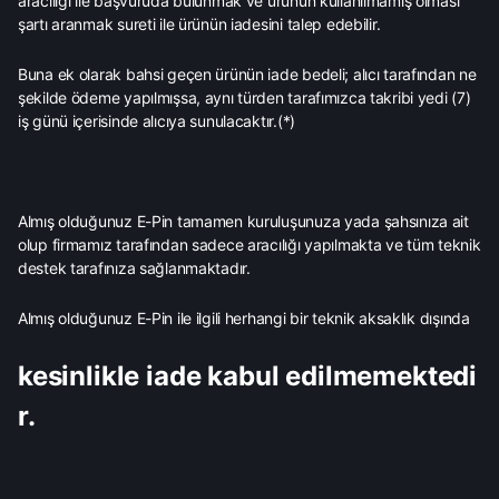
aracılığı ile başvuruda bulunmak ve ürünün kullanılmamış olması
şartı aranmak sureti ile ürünün iadesini talep edebilir.
Buna ek olarak bahsi geçen ürünün iade bedeli; alıcı tarafından ne
şekilde ödeme yapılmışsa, aynı türden tarafımızca takribi yedi (7)
iş günü içerisinde alıcıya sunulacaktır.(*)
Almış olduğunuz E-Pin tamamen kuruluşunuza yada şahsınıza ait
olup firmamız tarafından sadece aracılığı yapılmakta ve tüm teknik
destek tarafınıza sağlanmaktadır.
Almış olduğunuz E-Pin ile ilgili herhangi bir teknik aksaklık dışında
kesinlikle iade kabul edilmemektedi
r.