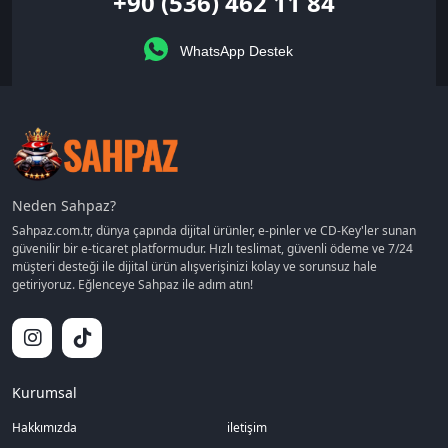
+90 (536) 462 11 84
WhatsApp Destek
Neden Sahpaz?
Sahpaz.com.tr, dünya çapında dijital ürünler, e-pinler ve CD-Key'ler sunan
güvenilir bir e-ticaret platformudur. Hızlı teslimat, güvenli ödeme ve 7/24
müşteri desteği ile dijital ürün alışverişinizi kolay ve sorunsuz hale
getiriyoruz. Eğlenceye Sahpaz ile adım atın!
Kurumsal
Hakkımızda
iletişim