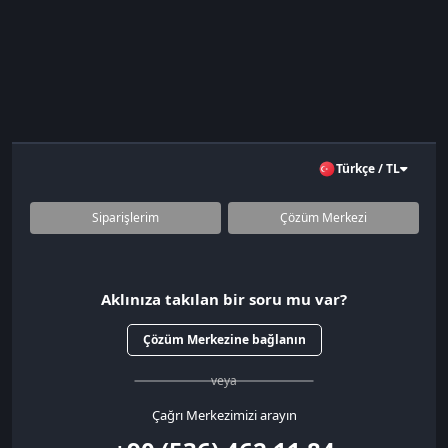
Türkçe / TL
Siparişlerim
Çözüm Merkezi
Aklınıza takılan bir soru mu var?
Çözüm Merkezine bağlanın
veya
Çağrı Merkezimizi arayın