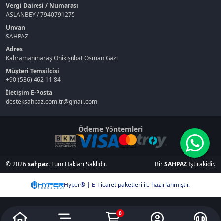
Vergi Dairesi / Numarası
ASLANBEY / 7940791275
Unvan
SAHPAZ
Adres
Kahramanmaraş Onikişubat Osman Gazi
Müşteri Temsilcisi
+90 (536) 462 11 84
İletişim E-Posta
desteksahpaz.com.tr@gmail.com
Ödeme Yöntemleri
© 2026
sahpaz
. Tüm Hakları Saklıdır.
Bir
SAHPAZ
İştirakidir.
Hyper® | E-Ticaret paketleri ile hazırlanmıştır.
0