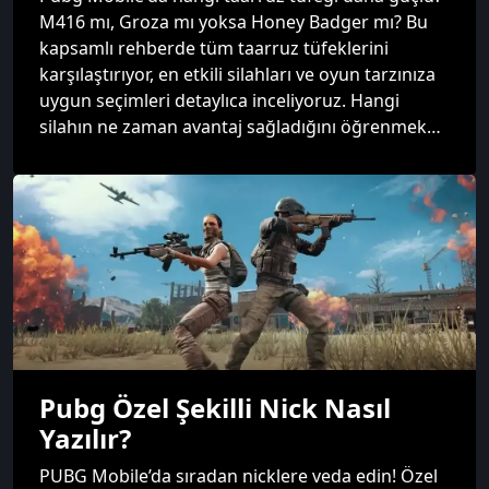
M416 mı, Groza mı yoksa Honey Badger mı? Bu
kapsamlı rehberde tüm taarruz tüfeklerini
karşılaştırıyor, en etkili silahları ve oyun tarzınıza
uygun seçimleri detaylıca inceliyoruz. Hangi
silahın ne zaman avantaj sağladığını öğrenmek
için okumaya devam edin.
Pubg Özel Şekilli Nick Nasıl
Yazılır?
PUBG Mobile’da sıradan nicklere veda edin! Özel