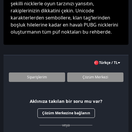
şekilli nicklerle oyun tarzınızı yansıtın,
rakiplerinizin dikkatini çekin. Unicode
karakterlerden sembollere, klan tag’lerinden
boşluk hilelerine kadar en havalı PUBG nicklerini
oluşturmanın tüm püf noktaları bu rehberde.
Türkçe / TL
Siparişlerim
Çözüm Merkezi
Aklınıza takılan bir soru mu var?
Çözüm Merkezine bağlanın
veya