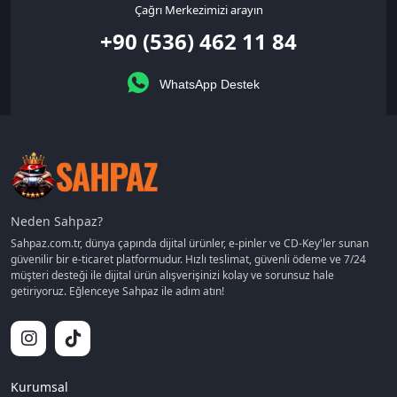
Çağrı Merkezimizi arayın
+90 (536) 462 11 84
WhatsApp Destek
Neden Sahpaz?
Sahpaz.com.tr, dünya çapında dijital ürünler, e-pinler ve CD-Key'ler sunan
güvenilir bir e-ticaret platformudur. Hızlı teslimat, güvenli ödeme ve 7/24
müşteri desteği ile dijital ürün alışverişinizi kolay ve sorunsuz hale
getiriyoruz. Eğlenceye Sahpaz ile adım atın!
Kurumsal