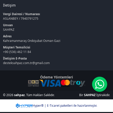
İletişim
Vergi Dairesi / Numarası
ASLANBEY / 7940791275
Unvan
SAHPAZ
Adres
Kahramanmaraş Onikişubat Osman Gazi
Müşteri Temsilcisi
+90 (536) 462 11 84
İletişim E-Posta
desteksahpaz.com.tr@gmail.com
Ödeme Yöntemleri
© 2026
sahpaz
. Tüm Hakları Saklıdır.
Bir
SAHPAZ
İştirakidir.
Hyper® | E-Ticaret paketleri ile hazırlanmıştır.