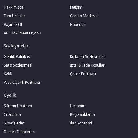
Hakkımızda
iletişim
Tüm Ürünler
Çözüm Merkezi
Bayimiz Ol
Haberler
API Dökümantasyonu
Sözleşmeler
Gizlilik Politikası
Kullanıcı Sözleşmesi
Satış Sözleşmesi
İptal & İade Koşulları
KVKK
Çerez Politikası
Yasak İçerik Politikası
Üyelik
Şifremi Unuttum
Hesabım
Cüzdanım
Beğendiklerim
Siparişlerim
İlan Yönetimi
Destek Taleplerim