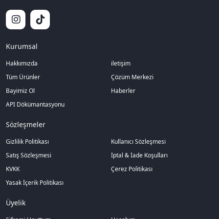
Kurumsal
Hakkımızda
iletişim
Tüm Ürünler
Çözüm Merkezi
Bayimiz Ol
Haberler
API Dökümantasyonu
Sözleşmeler
Gizlilik Politikası
Kullanıcı Sözleşmesi
Satış Sözleşmesi
İptal & İade Koşulları
KVKK
Çerez Politikası
Yasak İçerik Politikası
Üyelik