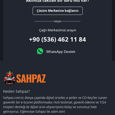
Aklınıza takılan bir soru mu var?
Çözüm Merkezine bağlanın
veya
Çağrı Merkezimizi arayın
+90 (536) 462 11 84
WhatsApp Destek
Neden Sahpaz?
Sahpaz.com.tr, dünya çapında dijital ürünler, e-pinler ve CD-Key'ler sunan
güvenilir bir e-ticaret platformudur. Hızlı teslimat, güvenli ödeme ve 7/24
müşteri desteği ile dijital ürün alışverişinizi kolay ve sorunsuz hale
getiriyoruz. Eğlenceye Sahpaz ile adım atın!