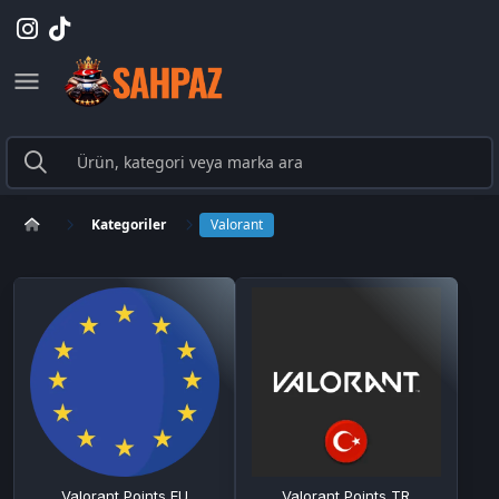
Kategoriler
Valorant
Valorant Points EU
Valorant Points TR