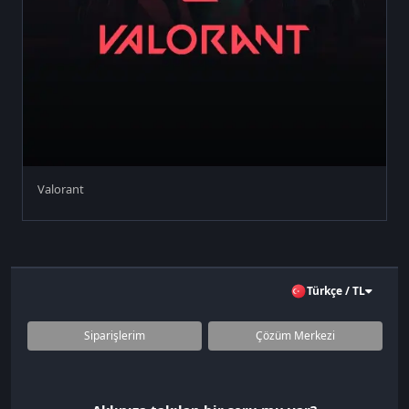
Valorant
Türkçe / TL
Siparişlerim
Çözüm Merkezi