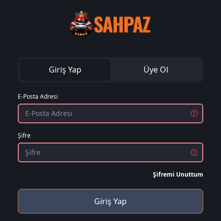
Giriş Yap
Üye Ol
E-Posta Adresi
Şifre
Şifremi Unuttum
Giriş Yap