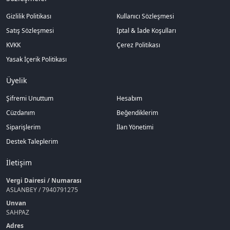
Gizlilik Politikası
Kullanıcı Sözleşmesi
Satış Sözleşmesi
İptal & İade Koşulları
KVKK
Çerez Politikası
Yasak İçerik Politikası
Üyelik
Şifremi Unuttum
Hesabım
Cüzdanım
Beğendiklerim
Siparişlerim
İlan Yönetimi
Destek Taleplerim
İletişim
Vergi Dairesi / Numarası
ASLANBEY / 7940791275
Unvan
SAHPAZ
Adres