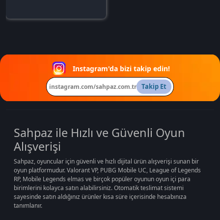
Instagram'da bizi takip edin!
Takip Et
instagram.com/sahpaz.com.tr
Sahpaz ile Hızlı ve Güvenli Oyun
Alışverişi
Sahpaz, oyuncular için güvenli ve hızlı dijital ürün alışverişi sunan bir
oyun platformudur. Valorant VP, PUBG Mobile UC, League of Legends
RP, Mobile Legends elmas ve birçok popüler oyunun oyun içi para
birimlerini kolayca satın alabilirsiniz. Otomatik teslimat sistemi
sayesinde satın aldığınız ürünler kısa süre içerisinde hesabınıza
tanımlanır.