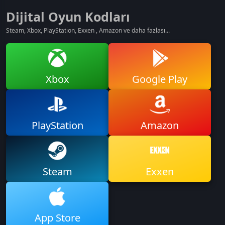
Dijital Oyun Kodları
Steam, Xbox, PlayStation, Exxen , Amazon ve daha fazlası...
Xbox
Google Play
PlayStation
Amazon
Steam
Exxen
App Store