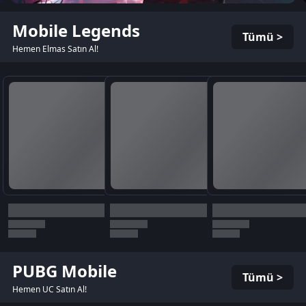
Mobile Legends
Tümü >
Hemen Elmas Satın Al!
PUBG Mobile
Tümü >
Hemen UC Satın Al!