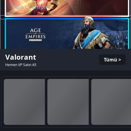
Age of Empires
Valorant
Tümü >
Hemen VP Satın Al!