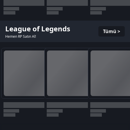
League of Legends
Tümü >
Hemen RP Satın Al!