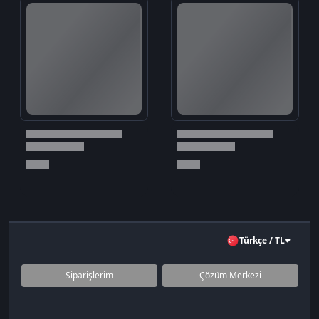
Türkçe / TL
Siparişlerim
Çözüm Merkezi