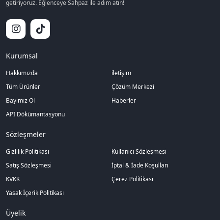
getiriyoruz. Eğlenceye Sahpaz ile adım atın!
Kurumsal
Hakkımızda
iletişim
Tüm Ürünler
Çözüm Merkezi
Bayimiz Ol
Haberler
API Dökümantasyonu
Sözleşmeler
Gizlilik Politikası
Kullanıcı Sözleşmesi
Satış Sözleşmesi
İptal & İade Koşulları
KVKK
Çerez Politikası
Yasak İçerik Politikası
Üyelik