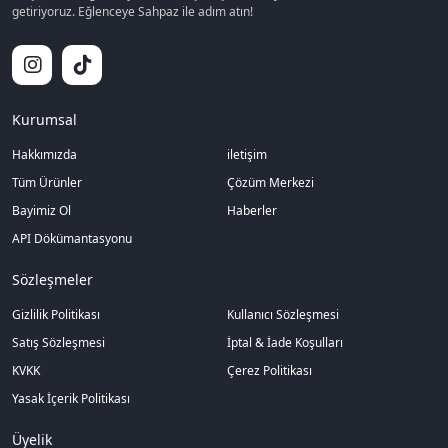
getiriyoruz. Eğlenceye Sahpaz ile adım atın!
Kurumsal
Hakkımızda
iletişim
Tüm Ürünler
Çözüm Merkezi
Bayimiz Ol
Haberler
API Dökümantasyonu
Sözleşmeler
Gizlilik Politikası
Kullanıcı Sözleşmesi
Satış Sözleşmesi
İptal & İade Koşulları
KVKK
Çerez Politikası
Yasak İçerik Politikası
Üyelik