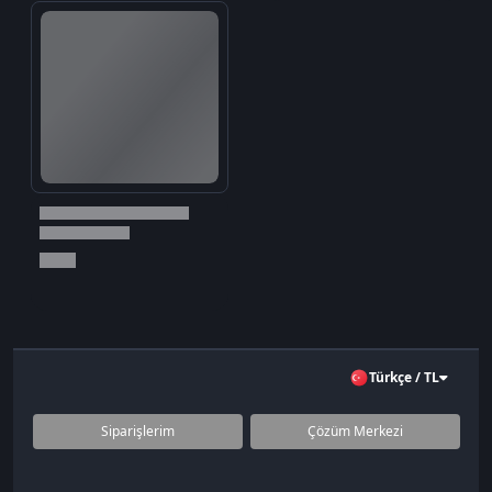
Türkçe / TL
Siparişlerim
Çözüm Merkezi