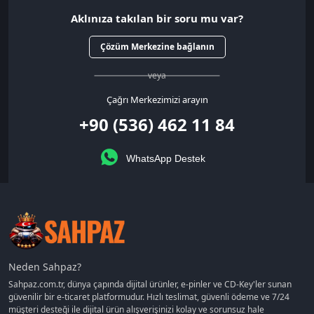
Aklınıza takılan bir soru mu var?
Çözüm Merkezine bağlanın
veya
Çağrı Merkezimizi arayın
+90 (536) 462 11 84
WhatsApp Destek
Neden Sahpaz?
Sahpaz.com.tr, dünya çapında dijital ürünler, e-pinler ve CD-Key'ler sunan
güvenilir bir e-ticaret platformudur. Hızlı teslimat, güvenli ödeme ve 7/24
müşteri desteği ile dijital ürün alışverişinizi kolay ve sorunsuz hale