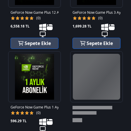
GeForce Now Game Plus 12 Aylık Üyelik
GeForce Now Game Plus 3 Aylık Üye
(0)
(0)
6,558.18 TL
1,699.28 TL
Sepete Ekle
Sepete Ekle
GeForce Now Game Plus 1 Aylık Üyelik
(0)
596.29 TL