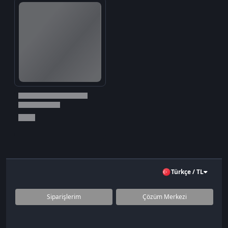
Türkçe / TL
Siparişlerim
Çözüm Merkezi