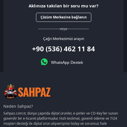
Aklınıza takılan bir soru mu var?
Çözüm Merkezine bağlanın
veya
Çağrı Merkezimizi arayın
+90 (536) 462 11 84
WhatsApp Destek
Neden Sahpaz?
Sahpaz.com.tr, dünya çapında dijital ürünler, e-pinler ve CD-Key'ler sunan
güvenilir bir e-ticaret platformudur. Hızlı teslimat, güvenli ödeme ve 7/24
müşteri desteği ile dijital ürün alışverişinizi kolay ve sorunsuz hale