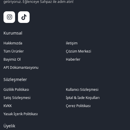
getiriyoruz. Eğlenceye Sahpaz ile adım atın!
Kurumsal
Hakkımızda
iletişim
Tüm Ürünler
Çözüm Merkezi
Bayimiz Ol
Haberler
API Dökümantasyonu
Sözleşmeler
Gizlilik Politikası
Kullanıcı Sözleşmesi
Satış Sözleşmesi
İptal & İade Koşulları
KVKK
Çerez Politikası
Yasak İçerik Politikası
Üyelik