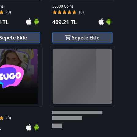
ns
50000 Coins
(0)
(0)
4 TL
409.21 TL
Sepete Ekle
Sepete Ekle
(0)
L