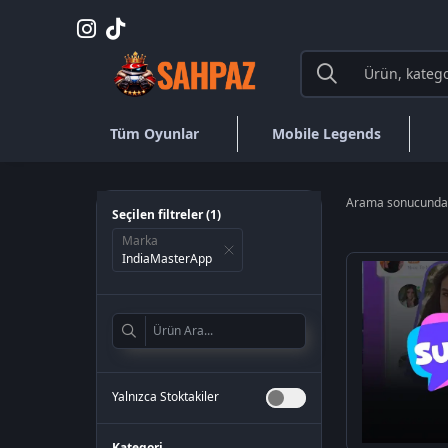
Tüm Oyunlar
Mobile Legends
Arama sonucund
Seçilen filtreler (
1
)
Marka
IndiaMasterApp
Yalnızca Stoktakiler
Kategori