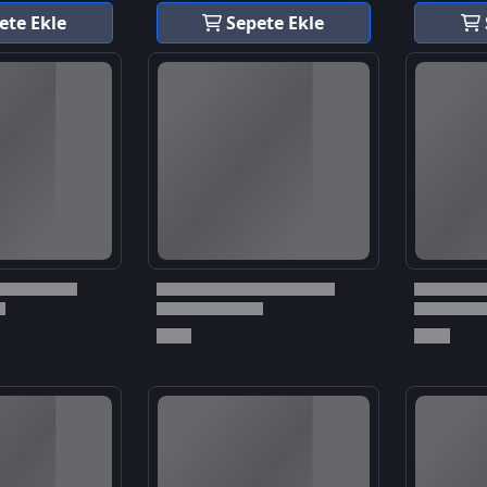
ete Ekle
Sepete Ekle