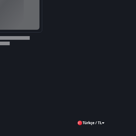
Türkçe / TL