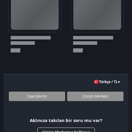
Türkçe / TL
Siparişlerim
Çözüm Merkezi
Aklınıza takılan bir soru mu var?