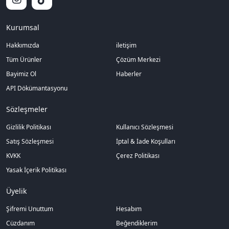
Kurumsal
Hakkımızda
iletişim
Tüm Ürünler
Çözüm Merkezi
Bayimiz Ol
Haberler
API Dökümantasyonu
Sözleşmeler
Gizlilik Politikası
Kullanıcı Sözleşmesi
Satış Sözleşmesi
İptal & İade Koşulları
KVKK
Çerez Politikası
Yasak İçerik Politikası
Üyelik
Şifremi Unuttum
Hesabım
Cüzdanım
Beğendiklerim