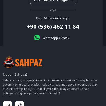
Çözüm Merkezine bağlanın
veya
Çağrı Merkezimizi arayın
+90 (536) 462 11 84
WhatsApp Destek
Neden Sahpaz?
Sahpaz.com.tr, dünya çapında dijital ürünler, e-pinler ve CD-Key'ler sunan
güvenilir bir e-ticaret platformudur. Hızlı teslimat, güvenli ödeme ve 7/24
müşteri desteği ile dijital ürün alışverişinizi kolay ve sorunsuz hale
getiriyoruz. Eğlenceye Sahpaz ile adım atın!