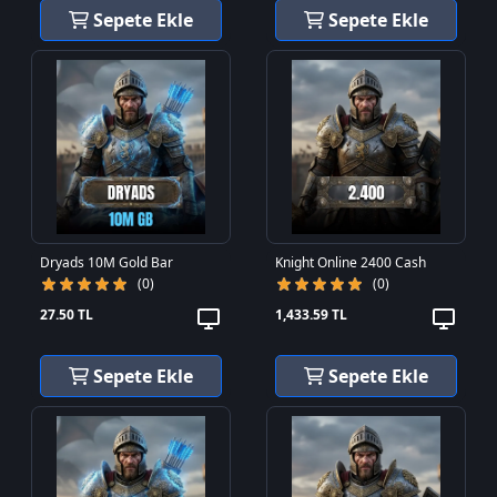
Sepete Ekle
Sepete Ekle
Dryads 10M Gold Bar
Knight Online 2400 Cash
(0)
(0)
27.50 TL
1,433.59 TL
Sepete Ekle
Sepete Ekle