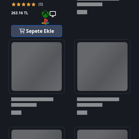
(0)
263.16 TL
Sepete Ekle