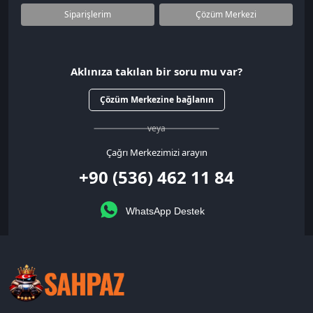
Siparişlerim
Çözüm Merkezi
Aklınıza takılan bir soru mu var?
Çözüm Merkezine bağlanın
veya
Çağrı Merkezimizi arayın
+90 (536) 462 11 84
WhatsApp Destek