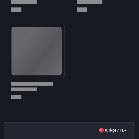
Türkçe / TL