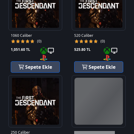
1060 Caliber
520 Caliber
(0)
(0)
1,051.60 TL
525.80 TL
Sepete Ekle
Sepete Ekle
250 Caliber