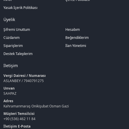
Yasak İçerik Politikası
Üyelik
Şifremi Unuttum
Hesabım
Cüzdanım
Beğendiklerim
Siparişlerim
İlan Yönetimi
Destek Taleplerim
İletişim
Vergi Dairesi / Numarası
ASLANBEY / 7940791275
Unvan
SAHPAZ
Adres
Kahramanmaraş Onikişubat Osman Gazi
Müşteri Temsilcisi
+90 (536) 462 11 84
İletişim E-Posta