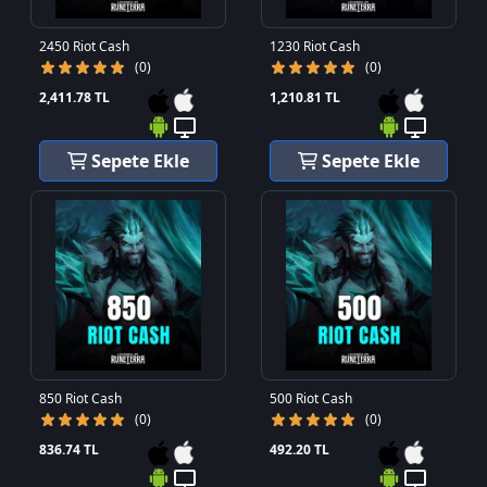
2450 Riot Cash
1230 Riot Cash
(0)
(0)
2,411.78 TL
1,210.81 TL
Sepete Ekle
Sepete Ekle
850 Riot Cash
500 Riot Cash
(0)
(0)
836.74 TL
492.20 TL