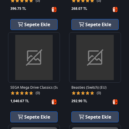
(0)
(0)
396.75 TL
268.07 TL
Sepete Ekle
Sepete Ekle
SEGA Mega Drive Classics (Switch) (EU)
Beasties (Switch) (EU)
(0)
(0)
1,040.67 TL
292.90 TL
Sepete Ekle
Sepete Ekle