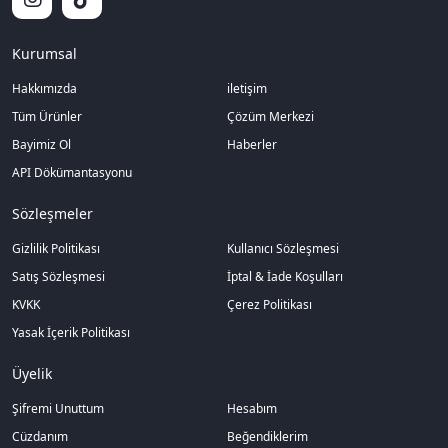
Kurumsal
Hakkımızda
iletişim
Tüm Ürünler
Çözüm Merkezi
Bayimiz Ol
Haberler
API Dökümantasyonu
Sözleşmeler
Gizlilik Politikası
Kullanıcı Sözleşmesi
Satış Sözleşmesi
İptal & İade Koşulları
KVKK
Çerez Politikası
Yasak İçerik Politikası
Üyelik
Şifremi Unuttum
Hesabım
Cüzdanım
Beğendiklerim