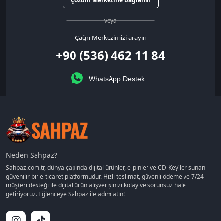
Çözüm Merkezine bağlanın
veya
Çağrı Merkezimizi arayın
+90 (536) 462 11 84
WhatsApp Destek
Neden Sahpaz?
Sahpaz.com.tr, dünya çapında dijital ürünler, e-pinler ve CD-Key'ler sunan
güvenilir bir e-ticaret platformudur. Hızlı teslimat, güvenli ödeme ve 7/24
müşteri desteği ile dijital ürün alışverişinizi kolay ve sorunsuz hale
getiriyoruz. Eğlenceye Sahpaz ile adım atın!