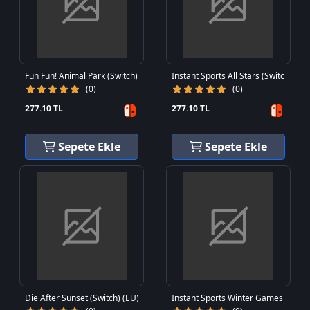
Fun Fun! Animal Park (Switch) (EU)
Instant Sports All Stars (Switch) (EU
(0)
(0)
277.10 TL
277.10 TL
Sepete Ekle
Sepete Ekle
Die After Sunset (Switch) (EU)
Instant Sports Winter Games (Switc