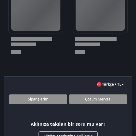
Türkçe / TL
Siparişlerim
Çözüm Merkezi
Aklınıza takılan bir soru mu var?