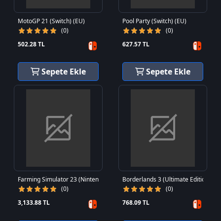
MotoGP 21 (Switch) (EU)
Pool Party (Switch) (EU)
(0)
(0)
502.28 TL
627.57 TL
Sepete Ekle
Sepete Ekle
Farming Simulator 23 (Nintendo Switch) (EU)
Borderlands 3 (Ultimate Edition) (N
(0)
(0)
3,133.88 TL
768.09 TL