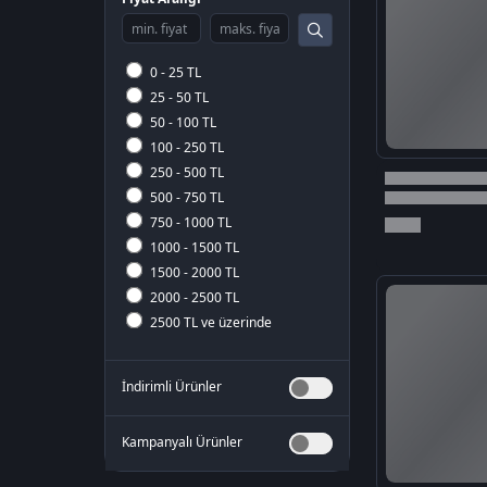
Razer
Bigpoint
Global
battle.net
Tarayıcı
TQ Digital Entertainment
0 - 25 TL
PC
Mojang
25 - 50 TL
PUBG Mobile
50 - 100 TL
PUBG Studios
FIFA Mobile
100 - 250 TL
Jet Proxy
Supercell
250 - 500 TL
Gpay
Milli Piyango
500 - 750 TL
Travian Games
Tencent
750 - 1000 TL
Amazon
Switch
1000 - 1500 TL
Exxen
GOG.COM
1500 - 2000 TL
GeForce
Microsoft Store
2000 - 2500 TL
S Sport
uPlay
2500 TL ve üzerinde
Paribu
Rockstar Games Launcher
TV Plus
Rockstar Games
NimoTV
İndirimli Ürünler
Cross Fire
Popmundo
Kampanyalı Ürünler
Steam