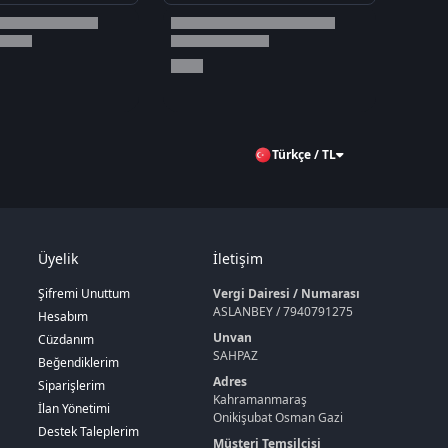
Türkçe / TL
Üyelik
İletişim
Şifremi Unuttum
Vergi Dairesi / Numarası
ASLANBEY / 7940791275
Hesabım
Unvan
Cüzdanım
SAHPAZ
Beğendiklerim
Adres
Siparişlerim
Kahramanmaraş
İlan Yönetimi
Onikişubat Osman Gazi
Destek Taleplerim
Müşteri Temsilcisi