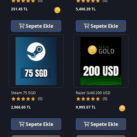
(0)
(0)
251.45 TL
5,496.39 TL
Sepete Ekle
Sepete Ekle
Steam 75 SGD
Razer Gold 200 USD
(0)
(0)
2,966.60 TL
9,995.07 TL
Sepete Ekle
Sepete Ekle