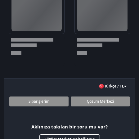
Türkçe / TL
Siparişlerim
Çözüm Merkezi
Aklınıza takılan bir soru mu var?