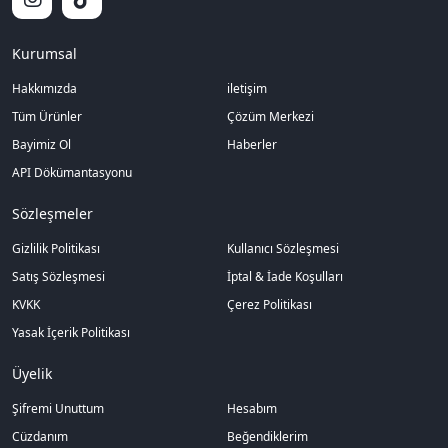
Kurumsal
Hakkımızda
iletişim
Tüm Ürünler
Çözüm Merkezi
Bayimiz Ol
Haberler
API Dökümantasyonu
Sözleşmeler
Gizlilik Politikası
Kullanıcı Sözleşmesi
Satış Sözleşmesi
İptal & İade Koşulları
KVKK
Çerez Politikası
Yasak İçerik Politikası
Üyelik
Şifremi Unuttum
Hesabım
Cüzdanım
Beğendiklerim