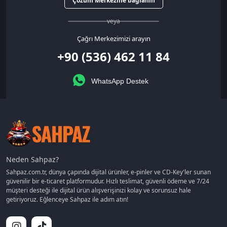
Çözüm Merkezine bağlanın
veya
Çağrı Merkezimizi arayın
+90 (536) 462 11 84
WhatsApp Destek
Neden Sahpaz?
Sahpaz.com.tr, dünya çapında dijital ürünler, e-pinler ve CD-Key'ler sunan
güvenilir bir e-ticaret platformudur. Hızlı teslimat, güvenli ödeme ve 7/24
müşteri desteği ile dijital ürün alışverişinizi kolay ve sorunsuz hale
getiriyoruz. Eğlenceye Sahpaz ile adım atın!