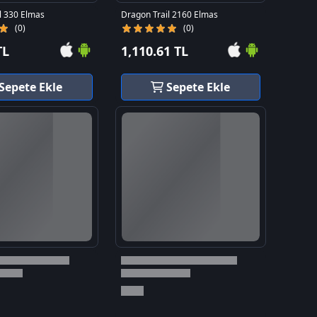
l 330 Elmas
Dragon Trail 2160 Elmas
(0)
(0)
TL
1,110.61 TL
Sepete Ekle
Sepete Ekle