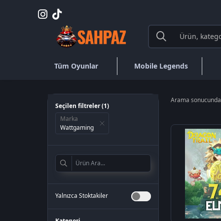
Tüm Oyunlar
Mobile Legends
Arama sonucund
Seçilen filtreler (
1
)
Marka
Wattgaming
Yalnızca Stoktakiler
Kategori