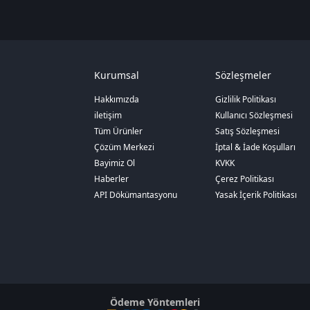
Kurumsal
Sözleşmeler
Hakkımızda
Gizlilik Politikası
iletişim
Kullanıcı Sözleşmesi
Tüm Ürünler
Satış Sözleşmesi
Çözüm Merkezi
İptal & İade Koşulları
Bayimiz Ol
KVKK
Haberler
Çerez Politikası
API Dökümantasyonu
Yasak İçerik Politikası
Ödeme Yöntemleri