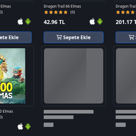
0 Elmas
Dragon Trail 66 Elmas
Dragon Trai
0)
(0)
42.96 TL
201.17 
ete Ekle
Sepete Ekle
00 Elmas
0)