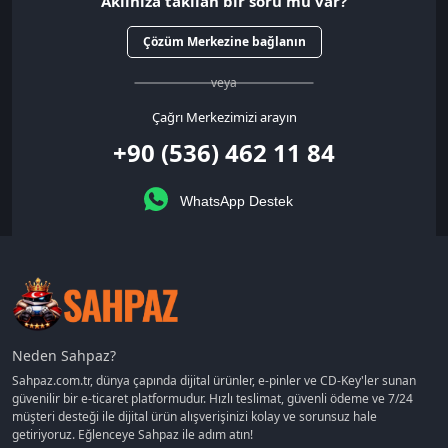
Aklınıza takılan bir soru mu var?
Çözüm Merkezine bağlanın
veya
Çağrı Merkezimizi arayın
+90 (536) 462 11 84
WhatsApp Destek
Neden Sahpaz?
Sahpaz.com.tr, dünya çapında dijital ürünler, e-pinler ve CD-Key'ler sunan
güvenilir bir e-ticaret platformudur. Hızlı teslimat, güvenli ödeme ve 7/24
müşteri desteği ile dijital ürün alışverişinizi kolay ve sorunsuz hale
getiriyoruz. Eğlenceye Sahpaz ile adım atın!