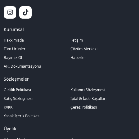
Kurumsal
Hakkımızda
iletişim
Tüm Ürünler
Çözüm Merkezi
Bayimiz Ol
Haberler
API Dökümantasyonu
Sözleşmeler
Gizlilik Politikası
Kullanıcı Sözleşmesi
Satış Sözleşmesi
İptal & İade Koşulları
KVKK
Çerez Politikası
Yasak İçerik Politikası
Üyelik