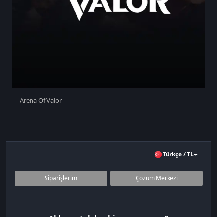
Arena Of Valor
Türkçe / TL
Siparişlerim
Çözüm Merkezi