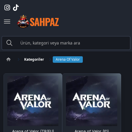
Kategoriler
Arena Of Valor
Arena of Valor (TR/EU)
Arena of Valor (ID)