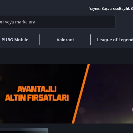
Yayıncı Başvurusu
Bayilik 
PUBG Mobile
Valorant
League of Legen