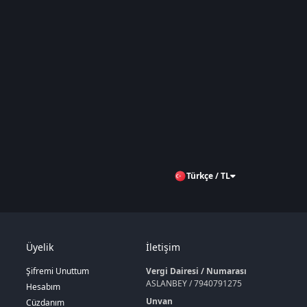
Türkçe / TL
Üyelik
İletişim
Şifremi Unuttum
Vergi Dairesi / Numarası
ASLANBEY / 7940791275
Hesabım
Unvan
Cüzdanım