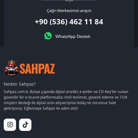
Çağrı Merkezimizi arayın
+90 (536) 462 11 84
WhatsApp Destek
Neden Sahpaz?
Sahpaz.com.tr, dünya çapında dijital ürünler, e-pinler ve CD-Key'ler sunan
güvenilir bir e-ticaret platformudur. Hızlı teslimat, güvenli ödeme ve 7/24
müşteri desteği ile dijital ürün alışverişinizi kolay ve sorunsuz hale
getiriyoruz. Eğlenceye Sahpaz ile adım atın!