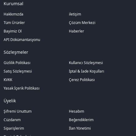
Kurumsal
Hakkımızda
iletişim
Tüm Ürünler
Çözüm Merkezi
Bayimiz Ol
Haberler
API Dökümantasyonu
Sözleşmeler
Gizlilik Politikası
Kullanıcı Sözleşmesi
Satış Sözleşmesi
İptal & İade Koşulları
KVKK
Çerez Politikası
Yasak İçerik Politikası
Üyelik
Şifremi Unuttum
Hesabım
Cüzdanım
Beğendiklerim
Siparişlerim
İlan Yönetimi