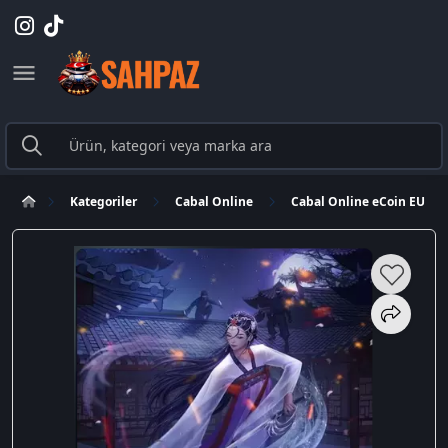
Kategoriler
Cabal Online
Cabal Online eCoin EU