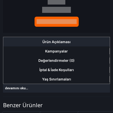
İndirim tutarı
İndirimli toplam
Birlikte sepete ekle (2)
Ürün Açıklaması
Kampanyalar
Değerlendirmeler (0)
İptal & İade Koşulları
Yaş Sınırlamaları
devamını oku...
Benzer Ürünler