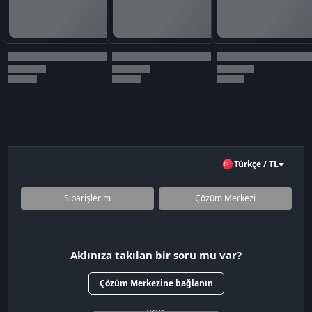
Türkçe / TL
Siparişlerim
Çözüm Merkezi
Aklınıza takılan bir soru mu var?
Çözüm Merkezine bağlanın
veya