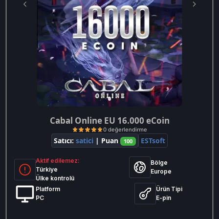
Cabal Online EU 16.000 eCoin
Satıcı:
satici
| Puan
ESTsoft
100
Aktif edilemez:
Bölge
Türkiye
Europe
Ülke kontrolü
Platform
Ürün Tipi
PC
E-pin
0 değerlendirme