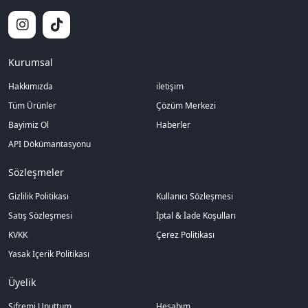
Kurumsal
Hakkımızda
iletişim
Tüm Ürünler
Çözüm Merkezi
Bayimiz Ol
Haberler
API Dökümantasyonu
Sözleşmeler
Gizlilik Politikası
Kullanıcı Sözleşmesi
Satış Sözleşmesi
İptal & İade Koşulları
KVKK
Çerez Politikası
Yasak İçerik Politikası
Üyelik
Şifremi Unuttum
Hesabım