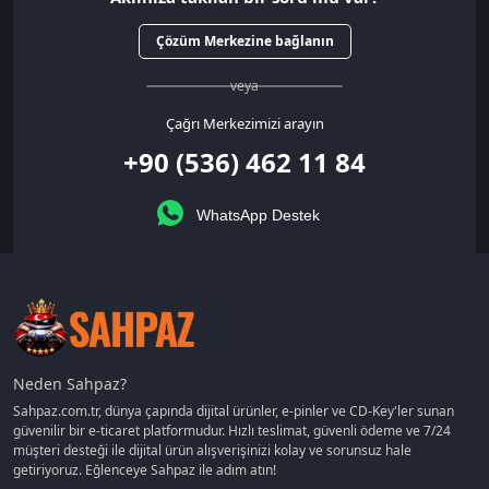
Çözüm Merkezine bağlanın
veya
Çağrı Merkezimizi arayın
+90 (536) 462 11 84
WhatsApp Destek
Neden Sahpaz?
Sahpaz.com.tr, dünya çapında dijital ürünler, e-pinler ve CD-Key'ler sunan
güvenilir bir e-ticaret platformudur. Hızlı teslimat, güvenli ödeme ve 7/24
müşteri desteği ile dijital ürün alışverişinizi kolay ve sorunsuz hale
getiriyoruz. Eğlenceye Sahpaz ile adım atın!