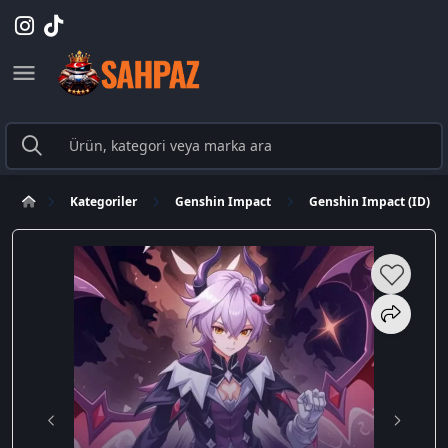
Kategoriler
Genshin Impact
Genshin Impact (ID)