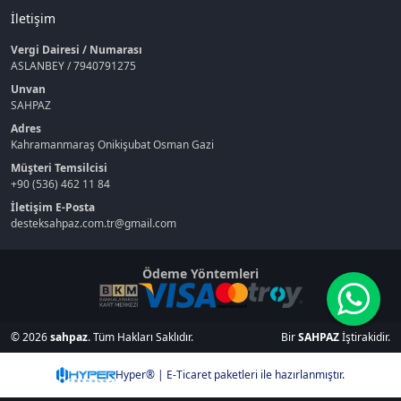
İletişim
Vergi Dairesi / Numarası
ASLANBEY / 7940791275
Unvan
SAHPAZ
Adres
Kahramanmaraş Onikişubat Osman Gazi
Müşteri Temsilcisi
+90 (536) 462 11 84
İletişim E-Posta
desteksahpaz.com.tr@gmail.com
Ödeme Yöntemleri
© 2026
sahpaz
. Tüm Hakları Saklıdır.
Bir
SAHPAZ
İştirakidir.
Hyper® | E-Ticaret paketleri ile hazırlanmıştır.