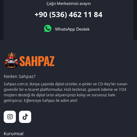
Çağrı Merkezimizi arayın
+90 (536) 462 11 84
WhatsApp Destek
Neden Sahpaz?
Sahpaz.com.tr, dünya çapında dijital ürünler, e-pinler ve CD-Key'ler sunan
güvenilir bir e-ticaret platformudur. Hızlı teslimat, güvenli ödeme ve 7/24
müşteri desteği ile dijital ürün alışverişinizi kolay ve sorunsuz hale
getiriyoruz. Eğlenceye Sahpaz ile adım atın!
Kurumsal