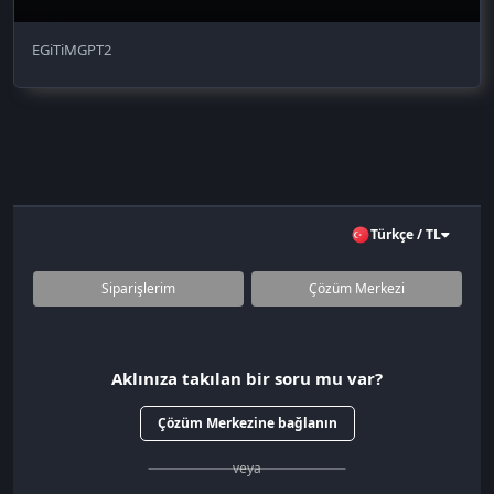
EGiTiMGPT2
Türkçe / TL
Siparişlerim
Çözüm Merkezi
Aklınıza takılan bir soru mu var?
Çözüm Merkezine bağlanın
veya