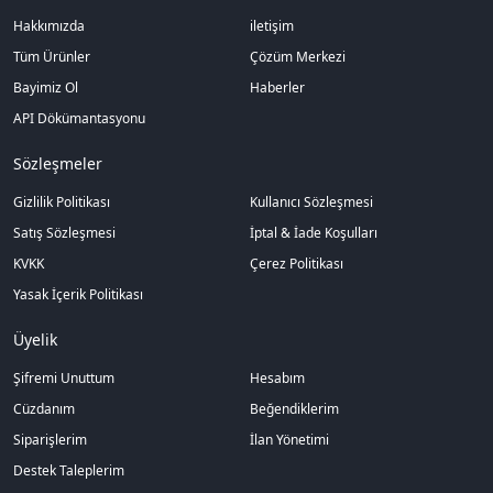
Hakkımızda
iletişim
Tüm Ürünler
Çözüm Merkezi
Bayimiz Ol
Haberler
API Dökümantasyonu
Sözleşmeler
Gizlilik Politikası
Kullanıcı Sözleşmesi
Satış Sözleşmesi
İptal & İade Koşulları
KVKK
Çerez Politikası
Yasak İçerik Politikası
Üyelik
Şifremi Unuttum
Hesabım
Cüzdanım
Beğendiklerim
Siparişlerim
İlan Yönetimi
Destek Taleplerim