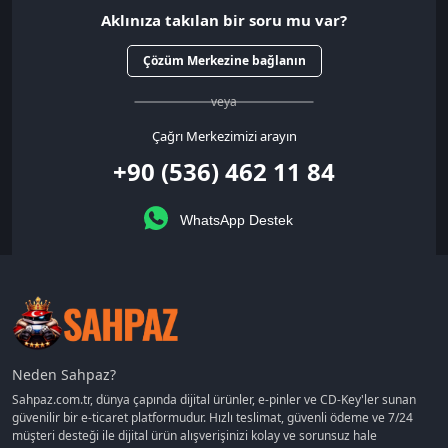
Aklınıza takılan bir soru mu var?
Çözüm Merkezine bağlanın
veya
Çağrı Merkezimizi arayın
+90 (536) 462 11 84
WhatsApp Destek
Neden Sahpaz?
Sahpaz.com.tr, dünya çapında dijital ürünler, e-pinler ve CD-Key'ler sunan
güvenilir bir e-ticaret platformudur. Hızlı teslimat, güvenli ödeme ve 7/24
müşteri desteği ile dijital ürün alışverişinizi kolay ve sorunsuz hale