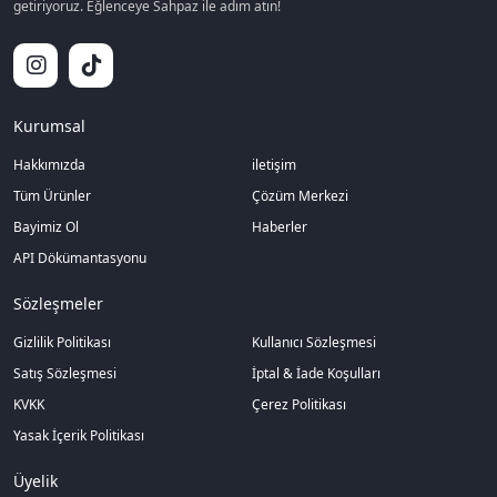
getiriyoruz. Eğlenceye Sahpaz ile adım atın!
Kurumsal
Hakkımızda
iletişim
Tüm Ürünler
Çözüm Merkezi
Bayimiz Ol
Haberler
API Dökümantasyonu
Sözleşmeler
Gizlilik Politikası
Kullanıcı Sözleşmesi
Satış Sözleşmesi
İptal & İade Koşulları
KVKK
Çerez Politikası
Yasak İçerik Politikası
Üyelik