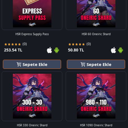
HSR Express Supply Pass
HSR 60 Oneiric Shard
(0)
(0)
253.54 TL
50.80 TL
Sepete Ekle
Sepete Ekle
HSR 330 Oneiric Shard
HSR 1090 Oneiric Shard