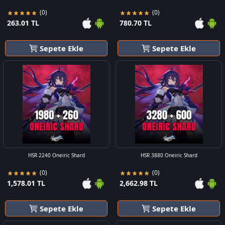
(0)
(0)
263.01 TL
780.70 TL
Sepete Ekle
Sepete Ekle
HSR 2240 Oneiric Shard
HSR 3880 Oneiric Shard
(0)
(0)
1,578.01 TL
2,662.98 TL
Sepete Ekle
Sepete Ekle