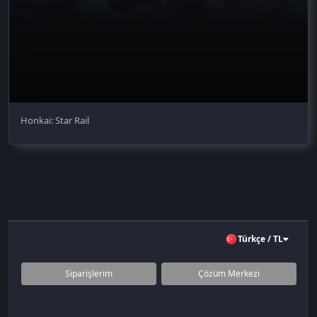
Honkai: Star Rail
Türkçe / TL
Siparişlerim
Çözüm Merkezi