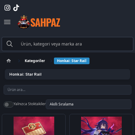
Kategoriler
Honkai: Star Rail
Honkai: Star Rail
Yalnızca Stoktakiler