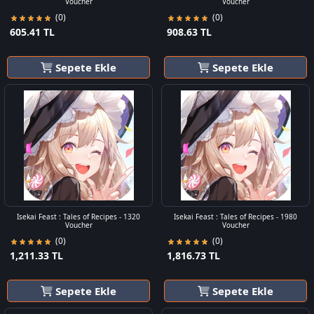
Voucher
Voucher
(0)
(0)
605.41 TL
908.63 TL
Sepete Ekle
Sepete Ekle
Isekai Feast : Tales of Recipes - 1320
Isekai Feast : Tales of Recipes - 1980
Voucher
Voucher
(0)
(0)
1,211.33 TL
1,816.73 TL
Sepete Ekle
Sepete Ekle