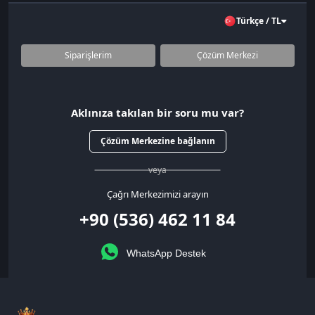
Türkçe / TL
Siparişlerim
Çözüm Merkezi
Aklınıza takılan bir soru mu var?
Çözüm Merkezine bağlanın
veya
Çağrı Merkezimizi arayın
+90 (536) 462 11 84
WhatsApp Destek