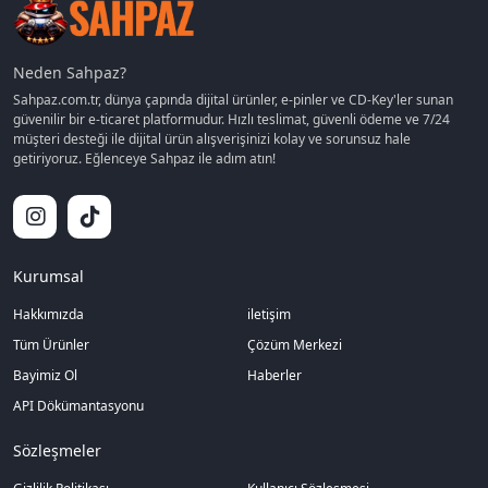
Neden Sahpaz?
Sahpaz.com.tr, dünya çapında dijital ürünler, e-pinler ve CD-Key'ler sunan
güvenilir bir e-ticaret platformudur. Hızlı teslimat, güvenli ödeme ve 7/24
müşteri desteği ile dijital ürün alışverişinizi kolay ve sorunsuz hale
getiriyoruz. Eğlenceye Sahpaz ile adım atın!
Kurumsal
Hakkımızda
iletişim
Tüm Ürünler
Çözüm Merkezi
Bayimiz Ol
Haberler
API Dökümantasyonu
Sözleşmeler