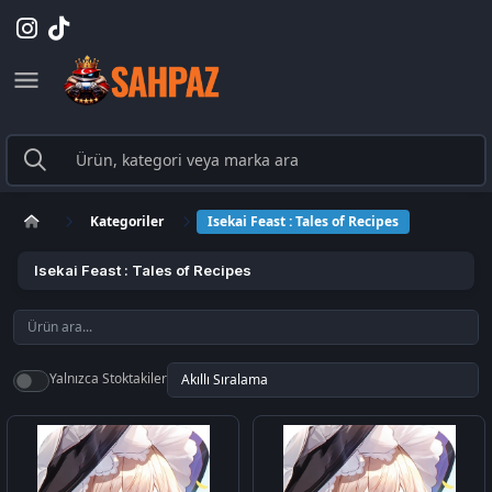
Kategoriler
Isekai Feast : Tales of Recipes
Isekai Feast : Tales of Recipes
Yalnızca Stoktakiler