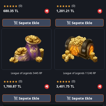
(0)
(0)
680.35 TL
1,201.21 TL
Sepete Ekle
Sepete Ekle
League of Legends 5445 RP
League of Legends 11240 RP
(0)
(0)
1,700.87 TL
3,401.75 TL
Sepete Ekle
Sepete Ekle