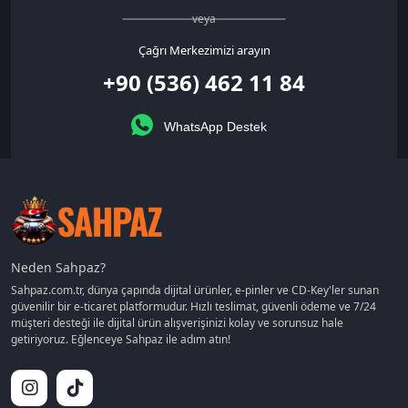
veya
Çağrı Merkezimizi arayın
+90 (536) 462 11 84
WhatsApp Destek
Neden Sahpaz?
Sahpaz.com.tr, dünya çapında dijital ürünler, e-pinler ve CD-Key'ler sunan
güvenilir bir e-ticaret platformudur. Hızlı teslimat, güvenli ödeme ve 7/24
müşteri desteği ile dijital ürün alışverişinizi kolay ve sorunsuz hale
getiriyoruz. Eğlenceye Sahpaz ile adım atın!