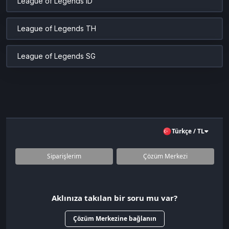
League of Legends ID
League of Legends TH
League of Legends SG
Türkçe / TL
Siparişlerim
Çözüm Merkezi
Aklınıza takılan bir soru mu var?
Çözüm Merkezine bağlanın