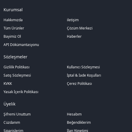
Kurumsal
Hakkımızda
iletişim
Tüm Ürünler
Çözüm Merkezi
Bayimiz Ol
Haberler
API Dökümantasyonu
Sözleşmeler
Gizlilik Politikası
Kullanıcı Sözleşmesi
Satış Sözleşmesi
İptal & İade Koşulları
KVKK
Çerez Politikası
Yasak İçerik Politikası
Üyelik
Şifremi Unuttum
Hesabım
Cüzdanım
Beğendiklerim
Siparişlerim
İlan Yönetimi