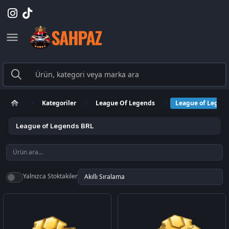
Kategoriler
League Of Legends
League of Legen
League of Legends BRL
Yalnızca Stoktakiler