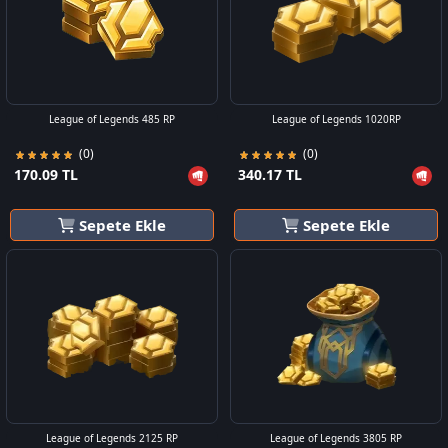
League of Legends 485 RP
League of Legends 1020RP
(0)
(0)
170.09 TL
340.17 TL
Sepete Ekle
Sepete Ekle
League of Legends 2125 RP
League of Legends 3805 RP