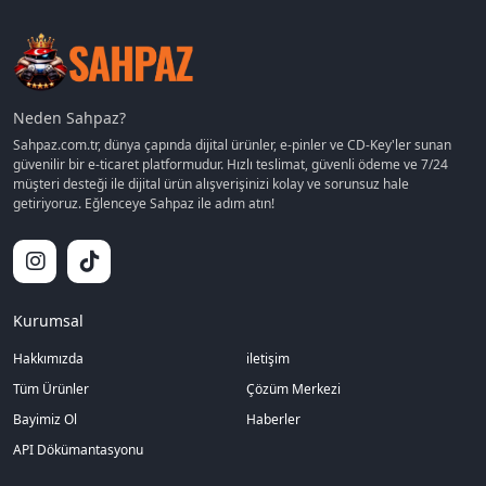
Neden Sahpaz?
Sahpaz.com.tr, dünya çapında dijital ürünler, e-pinler ve CD-Key'ler sunan
güvenilir bir e-ticaret platformudur. Hızlı teslimat, güvenli ödeme ve 7/24
müşteri desteği ile dijital ürün alışverişinizi kolay ve sorunsuz hale
getiriyoruz. Eğlenceye Sahpaz ile adım atın!
Kurumsal
Hakkımızda
iletişim
Tüm Ürünler
Çözüm Merkezi
Bayimiz Ol
Haberler
API Dökümantasyonu