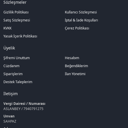
Sözleşmeler
Gizlilik Politikası
Kullanıcı Sözleşmesi
Satış Sözleşmesi
İptal & İade Koşulları
KVKK
Çerez Politikası
Yasak İçerik Politikası
Üyelik
Şifremi Unuttum
Hesabım
Cüzdanım
Beğendiklerim
Siparişlerim
İlan Yönetimi
Destek Taleplerim
İletişim
Vergi Dairesi / Numarası
ASLANBEY / 7940791275
Unvan
SAHPAZ