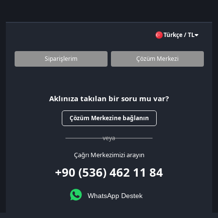
Türkçe / TL
Siparişlerim
Çözüm Merkezi
Aklınıza takılan bir soru mu var?
Çözüm Merkezine bağlanın
veya
Çağrı Merkezimizi arayın
+90 (536) 462 11 84
WhatsApp Destek