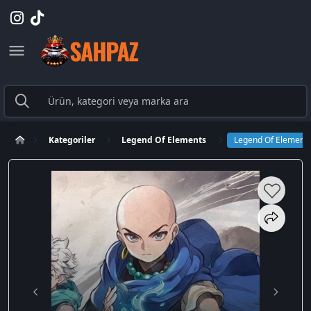
Kategoriler
Legend Of Elements
Legend Of Elements