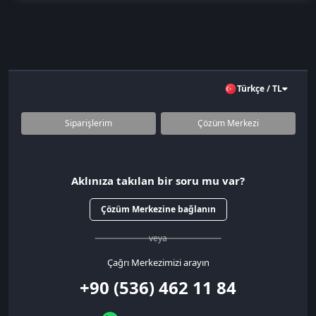
Türkçe / TL
Siparişlerim
Çözüm Merkezi
Aklınıza takılan bir soru mu var?
Çözüm Merkezine bağlanın
veya
Çağrı Merkezimizi arayın
+90 (536) 462 11 84