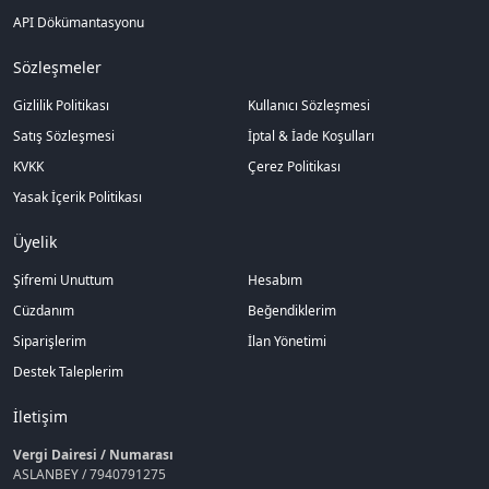
API Dökümantasyonu
Sözleşmeler
Gizlilik Politikası
Kullanıcı Sözleşmesi
Satış Sözleşmesi
İptal & İade Koşulları
KVKK
Çerez Politikası
Yasak İçerik Politikası
Üyelik
Şifremi Unuttum
Hesabım
Cüzdanım
Beğendiklerim
Siparişlerim
İlan Yönetimi
Destek Taleplerim
İletişim
Vergi Dairesi / Numarası
ASLANBEY / 7940791275