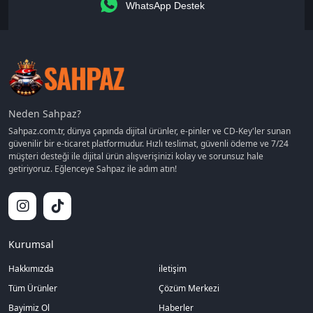
WhatsApp Destek
Neden Sahpaz?
Sahpaz.com.tr, dünya çapında dijital ürünler, e-pinler ve CD-Key'ler sunan
güvenilir bir e-ticaret platformudur. Hızlı teslimat, güvenli ödeme ve 7/24
müşteri desteği ile dijital ürün alışverişinizi kolay ve sorunsuz hale
getiriyoruz. Eğlenceye Sahpaz ile adım atın!
Kurumsal
Hakkımızda
iletişim
Tüm Ürünler
Çözüm Merkezi
Bayimiz Ol
Haberler