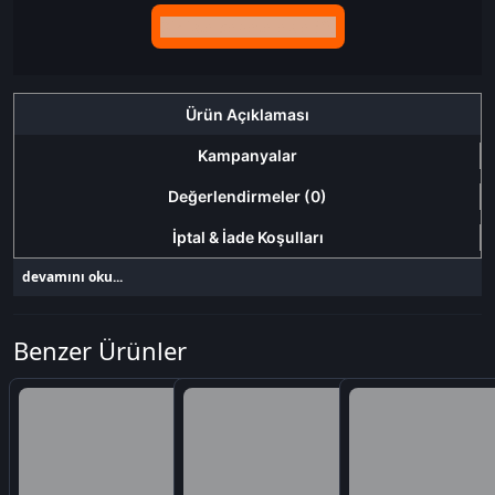
Birlikte sepete ekle (2)
Ürün Açıklaması
Kampanyalar
Değerlendirmeler (0)
İptal & İade Koşulları
devamını oku...
Benzer Ürünler