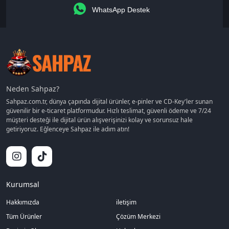
WhatsApp Destek
Neden Sahpaz?
Sahpaz.com.tr, dünya çapında dijital ürünler, e-pinler ve CD-Key'ler sunan
güvenilir bir e-ticaret platformudur. Hızlı teslimat, güvenli ödeme ve 7/24
müşteri desteği ile dijital ürün alışverişinizi kolay ve sorunsuz hale
getiriyoruz. Eğlenceye Sahpaz ile adım atın!
Kurumsal
Hakkımızda
iletişim
Tüm Ürünler
Çözüm Merkezi