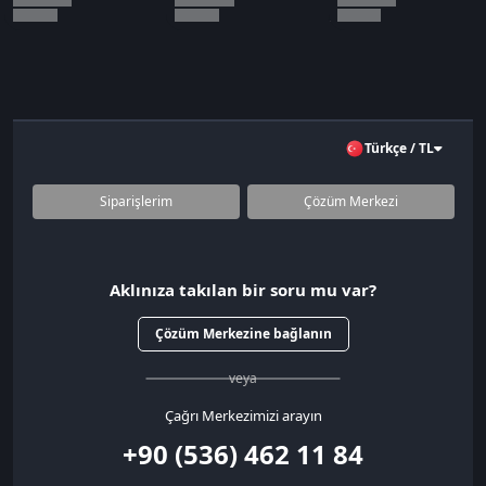
Türkçe / TL
Siparişlerim
Çözüm Merkezi
Aklınıza takılan bir soru mu var?
Çözüm Merkezine bağlanın
veya
Çağrı Merkezimizi arayın
+90 (536) 462 11 84