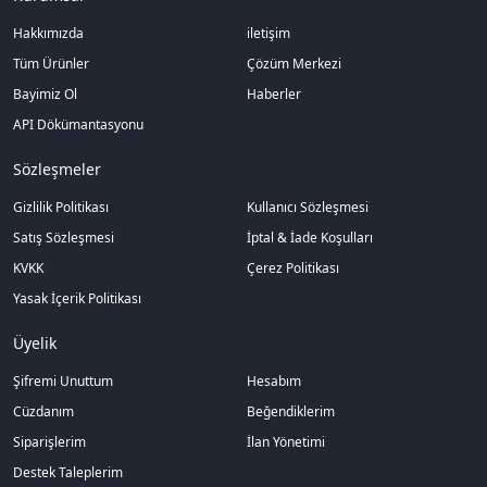
Hakkımızda
iletişim
Tüm Ürünler
Çözüm Merkezi
Bayimiz Ol
Haberler
API Dökümantasyonu
Sözleşmeler
Gizlilik Politikası
Kullanıcı Sözleşmesi
Satış Sözleşmesi
İptal & İade Koşulları
KVKK
Çerez Politikası
Yasak İçerik Politikası
Üyelik
Şifremi Unuttum
Hesabım
Cüzdanım
Beğendiklerim
Siparişlerim
İlan Yönetimi
Destek Taleplerim