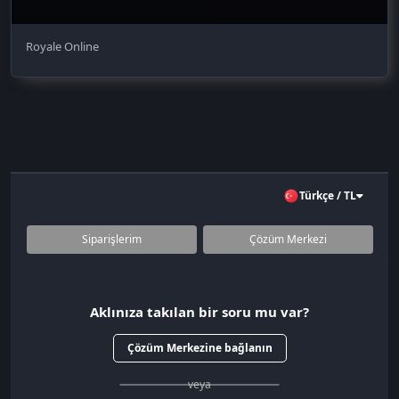
Royale Online
Türkçe / TL
Siparişlerim
Çözüm Merkezi
Aklınıza takılan bir soru mu var?
Çözüm Merkezine bağlanın
veya