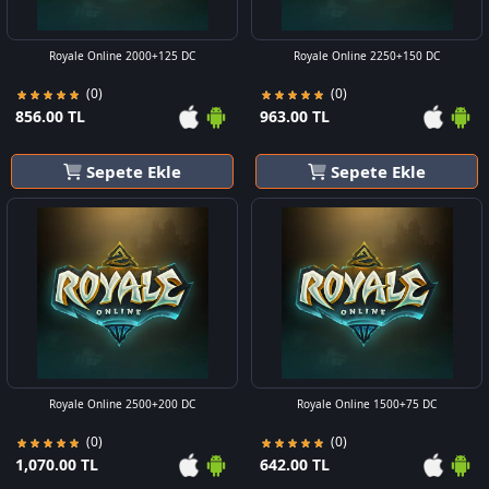
Royale Online 2000+125 DC
Royale Online 2250+150 DC
(0)
(0)
856.00 TL
963.00 TL
Sepete Ekle
Sepete Ekle
Royale Online 2500+200 DC
Royale Online 1500+75 DC
(0)
(0)
1,070.00 TL
642.00 TL