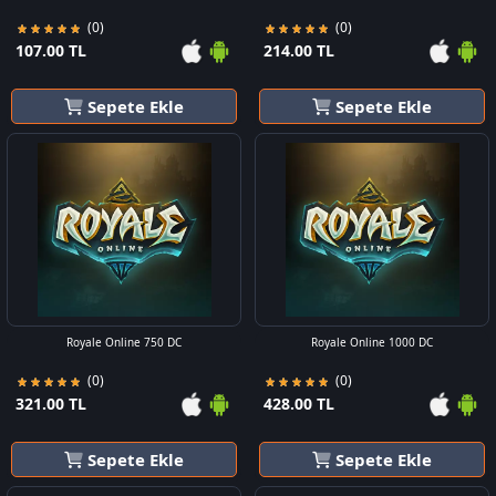
(0)
(0)
107.00 TL
214.00 TL
Sepete Ekle
Sepete Ekle
Royale Online 750 DC
Royale Online 1000 DC
(0)
(0)
321.00 TL
428.00 TL
Sepete Ekle
Sepete Ekle