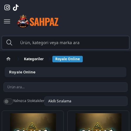
Kategoriler
Royale Online
Royale Online
Yalnızca Stoktakiler