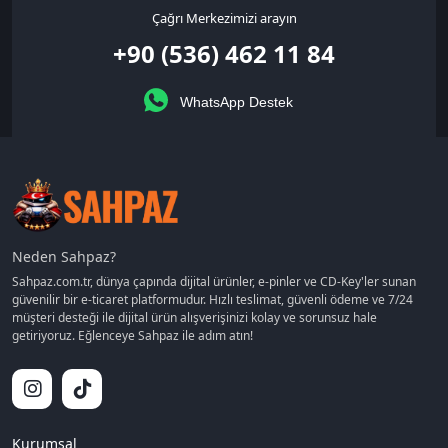
Çağrı Merkezimizi arayın
+90 (536) 462 11 84
WhatsApp Destek
Neden Sahpaz?
Sahpaz.com.tr, dünya çapında dijital ürünler, e-pinler ve CD-Key'ler sunan
güvenilir bir e-ticaret platformudur. Hızlı teslimat, güvenli ödeme ve 7/24
müşteri desteği ile dijital ürün alışverişinizi kolay ve sorunsuz hale
getiriyoruz. Eğlenceye Sahpaz ile adım atın!
Kurumsal