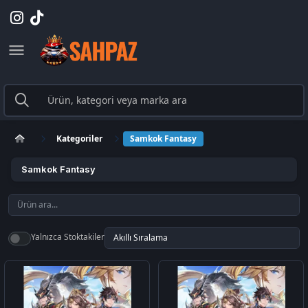
Kategoriler
Samkok Fantasy
Samkok Fantasy
Yalnızca Stoktakiler