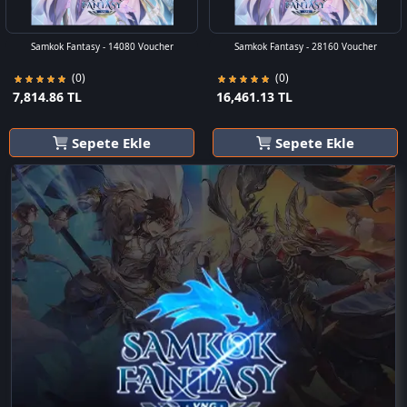
Samkok Fantasy - 14080 Voucher
Samkok Fantasy - 28160 Voucher
(0)
(0)
7,814.86 TL
16,461.13 TL
Sepete Ekle
Sepete Ekle