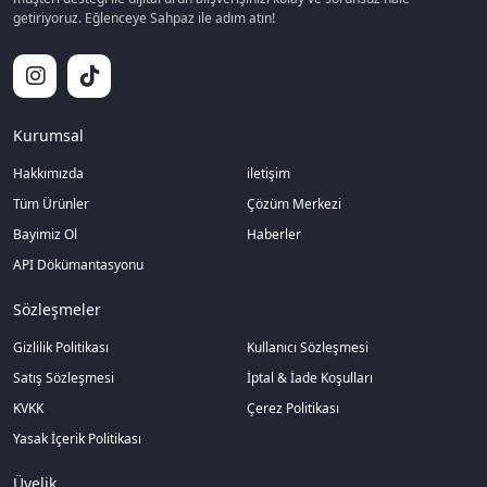
getiriyoruz. Eğlenceye Sahpaz ile adım atın!
Kurumsal
Hakkımızda
iletişim
Tüm Ürünler
Çözüm Merkezi
Bayimiz Ol
Haberler
API Dökümantasyonu
Sözleşmeler
Gizlilik Politikası
Kullanıcı Sözleşmesi
Satış Sözleşmesi
İptal & İade Koşulları
KVKK
Çerez Politikası
Yasak İçerik Politikası
Üyelik