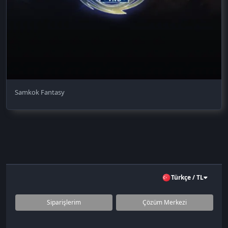
Samkok Fantasy
Türkçe / TL
Siparişlerim
Çözüm Merkezi