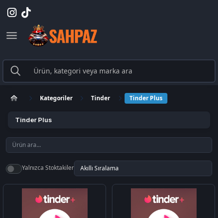
Kategoriler
Tinder
Tinder Plus
Tinder Plus
Yalnızca Stoktakiler