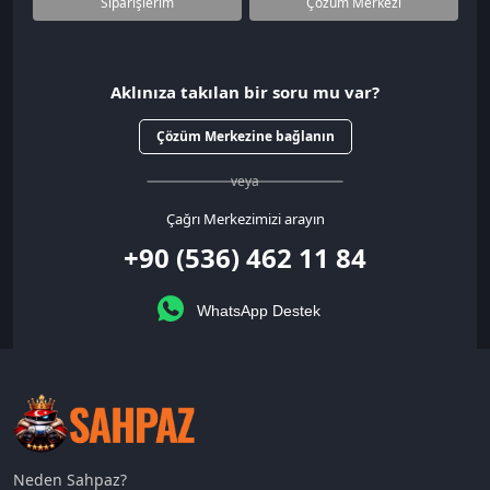
Siparişlerim
Çözüm Merkezi
Aklınıza takılan bir soru mu var?
Çözüm Merkezine bağlanın
veya
Çağrı Merkezimizi arayın
+90 (536) 462 11 84
WhatsApp Destek
Neden Sahpaz?