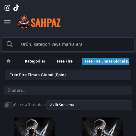
Kategoriler
Free Fire
Free Fire Elmas Global (Epin
Free Fire Elmas Global (Epin)
Yalnızca Stoktakiler