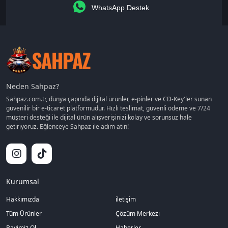
WhatsApp Destek
Neden Sahpaz?
Sahpaz.com.tr, dünya çapında dijital ürünler, e-pinler ve CD-Key'ler sunan
güvenilir bir e-ticaret platformudur. Hızlı teslimat, güvenli ödeme ve 7/24
müşteri desteği ile dijital ürün alışverişinizi kolay ve sorunsuz hale
getiriyoruz. Eğlenceye Sahpaz ile adım atın!
Kurumsal
Hakkımızda
iletişim
Tüm Ürünler
Çözüm Merkezi
Bayimiz Ol
Haberler