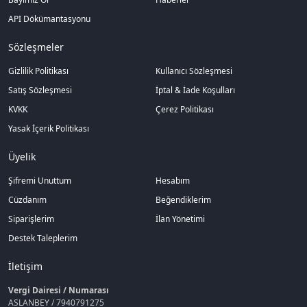
API Dökümantasyonu
Sözleşmeler
Gizlilik Politikası
Kullanıcı Sözleşmesi
Satış Sözleşmesi
İptal & İade Koşulları
KVKK
Çerez Politikası
Yasak İçerik Politikası
Üyelik
Şifremi Unuttum
Hesabım
Cüzdanım
Beğendiklerim
Siparişlerim
İlan Yönetimi
Destek Taleplerim
İletişim
Vergi Dairesi / Numarası
ASLANBEY / 7940791275