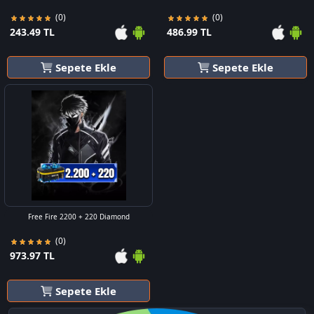
(0)
(0)
243.49 TL
486.99 TL
Sepete Ekle
Sepete Ekle
Free Fire 2200 + 220 Diamond
(0)
973.97 TL
Sepete Ekle