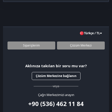
Türkçe / TL
Siparişlerim
Çözüm Merkezi
Aklınıza takılan bir soru mu var?
Çözüm Merkezine bağlanın
veya
Çağrı Merkezimizi arayın
+90 (536) 462 11 84