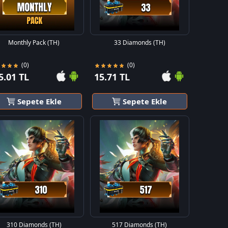
Monthly Pack (TH)
33 Diamonds (TH)
(0)
(0)
5.01 TL
15.71 TL
Sepete Ekle
Sepete Ekle
310 Diamonds (TH)
517 Diamonds (TH)