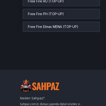
Free Fire RU (TOP-UP)
Free Fire PH (TOP-UP)
Free Fire Elmas MENA (TOP-UP)
Neden Sahpaz?
Sahpaz.com.tr, dünya çapında dijital ürünler, e-