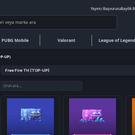
Yayıncı Başvurusu
Bayilik 
PUBG Mobile
Valorant
League of Legen
OP-UP)
Free Fire TH (TOP-UP)