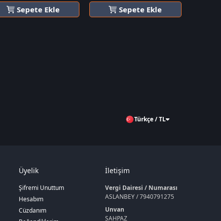
Sepete Ekle
Sepete Ekle
Türkçe / TL
Üyelik
İletişim
Şifremi Unuttum
Vergi Dairesi / Numarası
ASLANBEY / 7940791275
Hesabım
Unvan
Cüzdanım
SAHPAZ