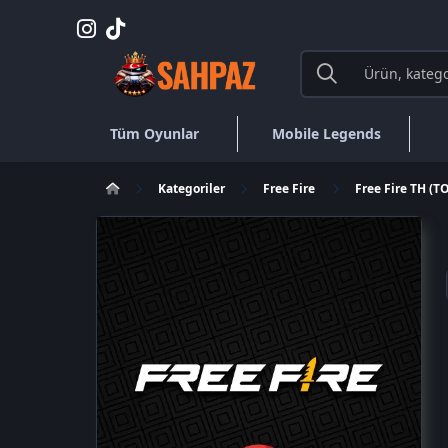
Tüm Oyunlar
Mobile Legends
Kategoriler
Free Fire
Free Fire TH (T